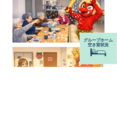
グループホーム
空き室状況
今回もAIにがんばってもらいました。(笑)