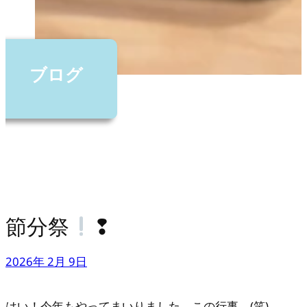
ブログ
節分祭
❢
2026年 2月 9日
はい！今年もやってまいりました。この行事。(笑)