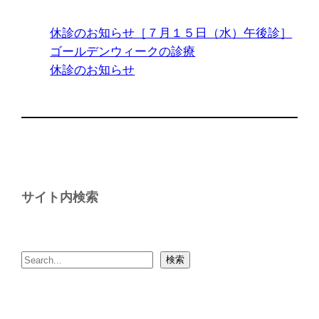
休診のお知らせ［７月１５日（水）午後診］
ゴールデンウィークの診療
休診のお知らせ
サイト内検索
検
検索
索